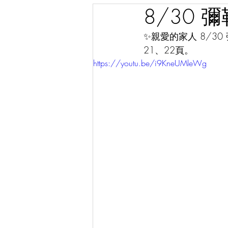
8/30 
✨親愛的家人 8/30
21、22頁。
https://youtu.be/i9KneUMleWg