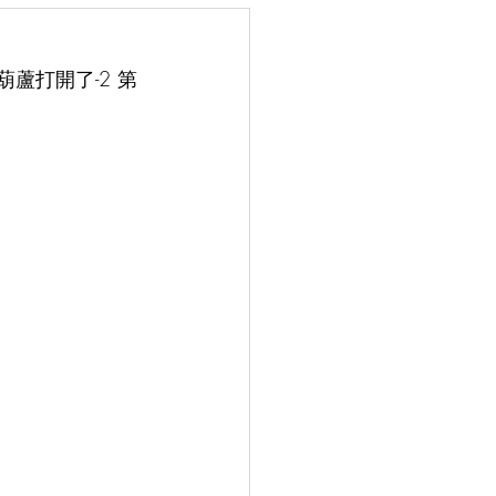
葫蘆打開了-2 第