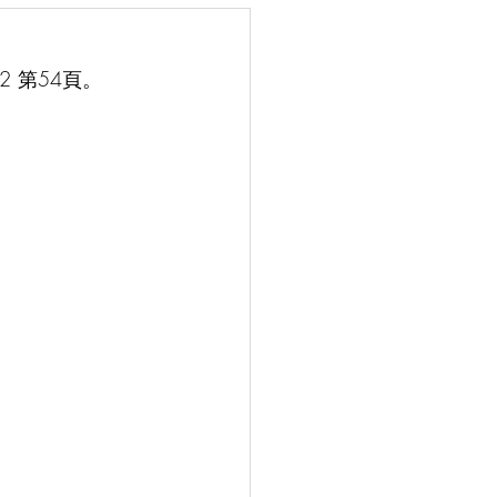
2 第54頁。