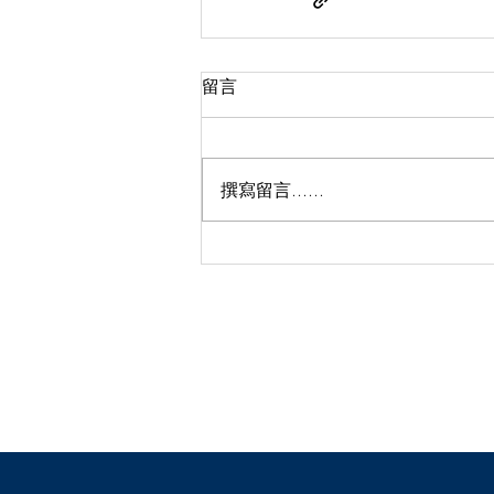
留言
撰寫留言......