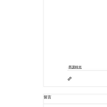
早課時光
留言