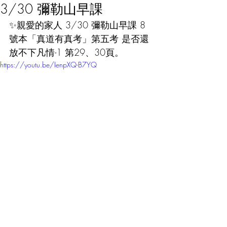
3/30 彌勒山早課
✨親愛的家人 3/30 彌勒山早課 8
號本「真道有真考」第五考 是否還
放不下凡情-1 第29、30頁。
https://youtu.be/IenpXQ-B7YQ