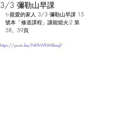
3/3 彌勒山早課
✨親愛的家人 3/3 彌勒山早課 15
號本「修道課程」讓能熄火-2 第
58、59頁
https://youtu.be/Nk9rWNMBmqY