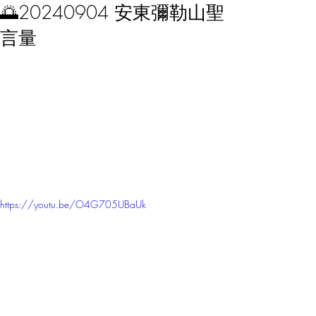
🌅20240904 安東彌勒山聖
言量
https://youtu.be/O4G705UBaUk