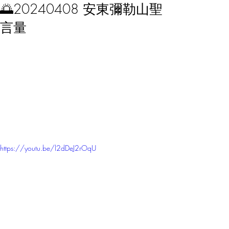
🌅20240408 安東彌勒山聖
言量
https://youtu.be/l2dDeJ2rOqU