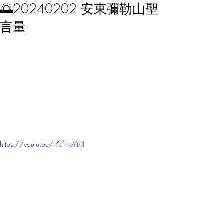
🌅20240202 安東彌勒山聖
言量
https://youtu.be/rKL1nyYtkjI