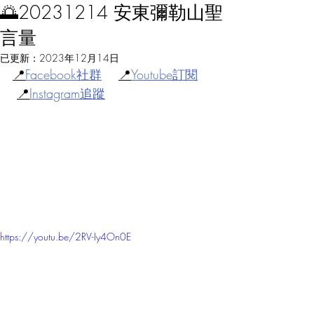
🌅20231214 安東彌勒山聖
言量
已更新：
2023年12月14日
📍
Facebook社群
📍
Youtube訂閱
📍
Instagram追蹤
https://youtu.be/2RV-Iy4On0E