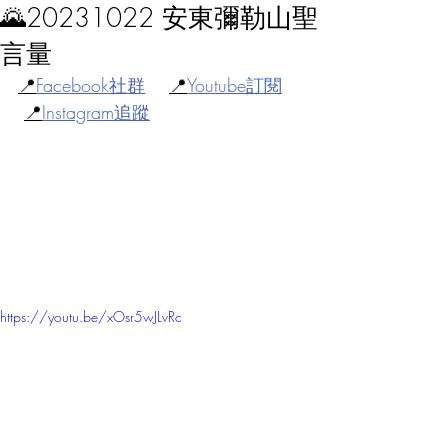
🌄20231022 安東彌勒山聖
言量
📍
Facebook社群
📍
Youtube訂閱
📍
Instagram追蹤
https://youtu.be/xOsr5wJLvRc