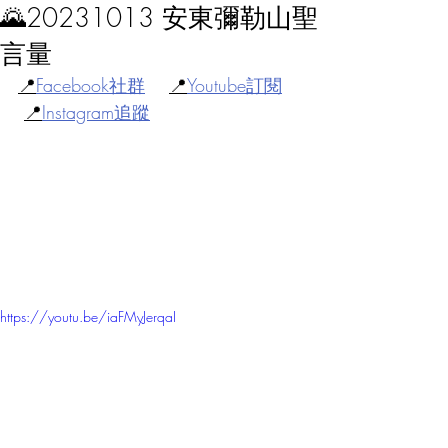
🌄20231013 安東彌勒山聖
言量
📍
Facebook社群
📍
Youtube訂閱
📍
Instagram追蹤
https://youtu.be/iaFMyJerqaI