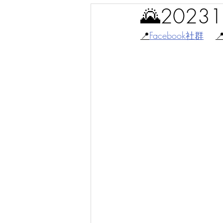
🌄202
📍
Facebook社群
