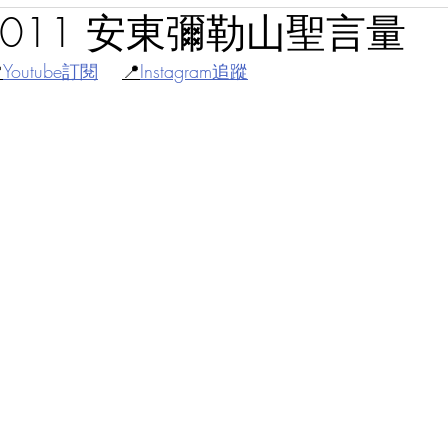
31011 安東彌勒山聖言量

Youtube訂閱
📍
Instagram追蹤