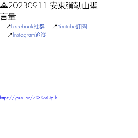
🌄20230911 安東彌勒山聖
言量
📍
Facebook社群
📍
Youtube訂閱
📍
Instagram追蹤
https://youtu.be/7X3XwtQp--k