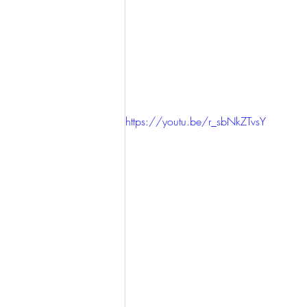
https://youtu.be/r_sbNkZTvsY