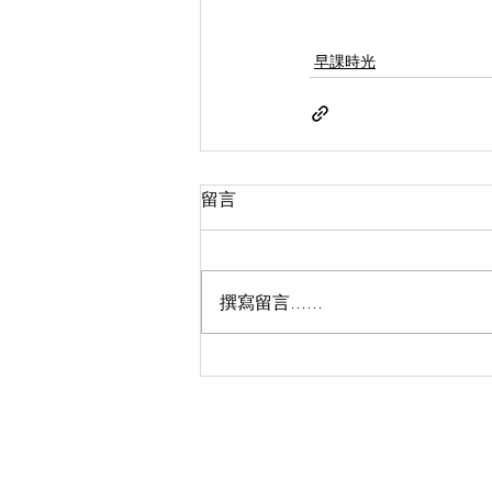
早課時光
留言
撰寫留言......