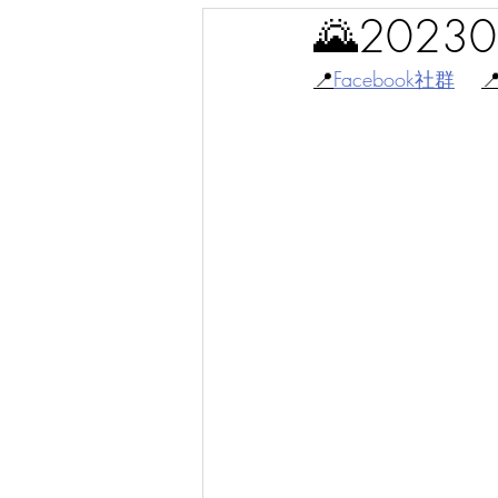
🌄202
📍
Facebook社群
