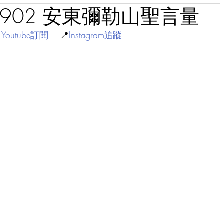
30902 安東彌勒山聖言量

Youtube訂閱
📍
Instagram追蹤