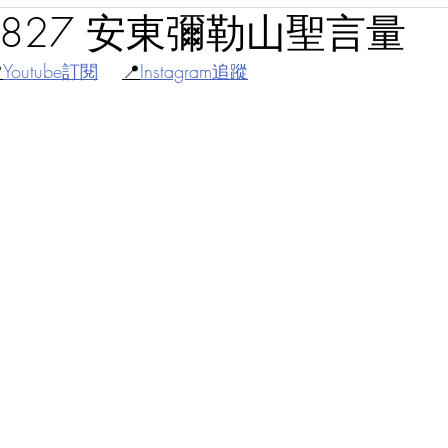
30827 安東彌勒山聖言量

Youtube訂閱
📍
Instagram追蹤