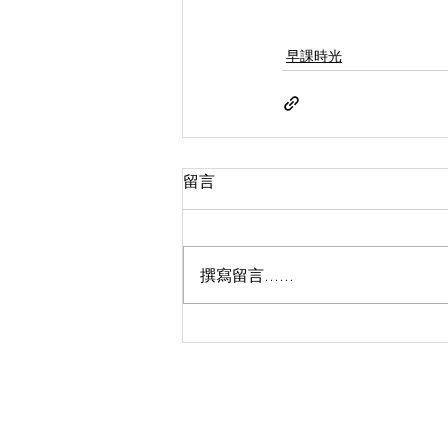
早課時光
留言
撰寫留言......