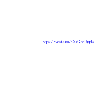
https://youtu.be/CskQcdUppLs