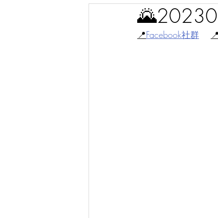
🌄202
📍
Facebook社群
