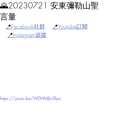
🌄20230721 安東彌勒山聖
言量
📍
Facebook社群
📍
Youtube訂閱
📍
Instagram追蹤
https://youtu.be/W0HMJLnSfyw