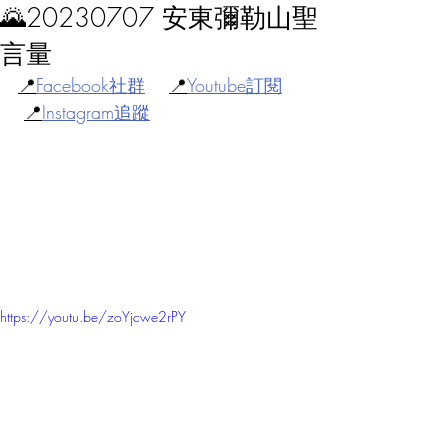
🌄20230707 安東彌勒山聖
言量
📍
Facebook社群
📍
Youtube訂閱
📍
Instagram追蹤
https://youtu.be/zoYjcwe2rPY