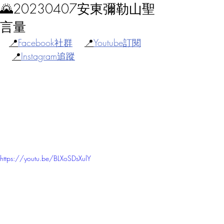
🌄20230407安東彌勒山聖
言量
📍
Facebook社群
📍
Youtube訂閱
📍
Instagram追蹤
https://youtu.be/BLXoSDsXulY