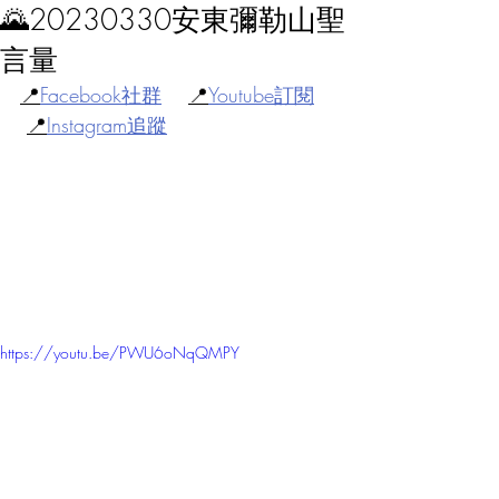
🌄20230330安東彌勒山聖
言量
📍
Facebook社群
📍
Youtube訂閱
📍
Instagram追蹤
https://youtu.be/PWU6oNqQMPY