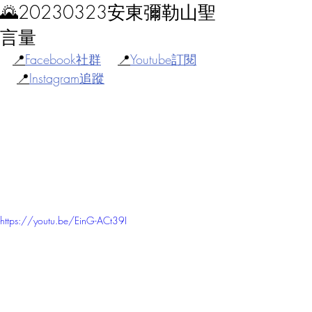
🌄20230323安東彌勒山聖
言量
📍
Facebook社群
📍
Youtube訂閱
📍
Instagram追蹤
https://youtu.be/EinG-ACt39I