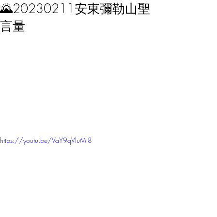
🌄20230211安東彌勒山聖
言量
https://youtu.be/VaY9qVluMi8