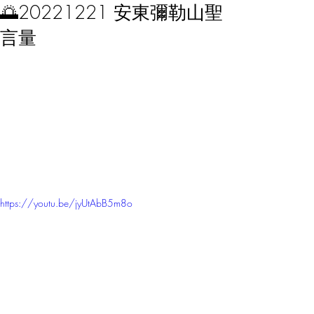
🌅20221221 安東彌勒山聖
言量
https://youtu.be/jyUtAbB5m8o