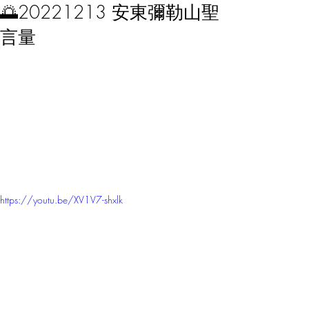
🌅20221213 安東彌勒山聖
言量
https://youtu.be/XV1V7-shxlk