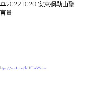
🌅20221020 安東彌勒山聖
言量
https://youtu.be/hiHICoWVvbw