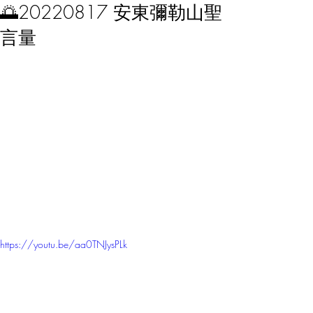
🌅20220817 安東彌勒山聖
言量
https://youtu.be/aa0TNJysPLk