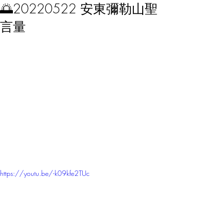
🌅20220522 安東彌勒山聖
言量
https://youtu.be/-k09kfe2TUc