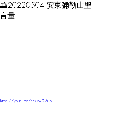
🌅20220504 安東彌勒山聖
言量
https://youtu.be/tIEk-c4096o