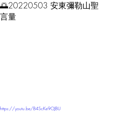
🌅20220503 安東彌勒山聖
言量
https://youtu.be/B4ScKe9OJBU