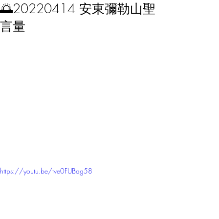
🌅20220414 安東彌勒山聖
言量
https://youtu.be/tve0FUBag58