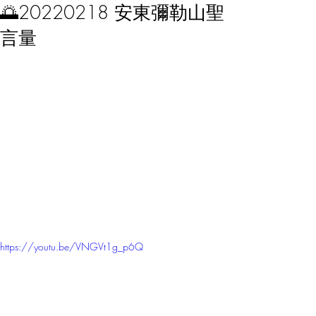
🌅20220218 安東彌勒山聖
言量
https://youtu.be/VNGVt1g_p6Q