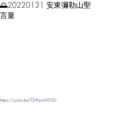
🌅20220131 安東彌勒山聖
言量
https://youtu.be/Ch9awtUiO5U