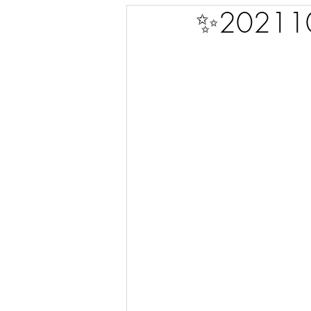
✨2021