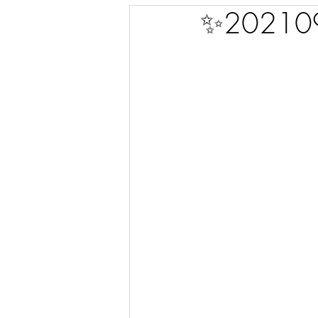
✨2021