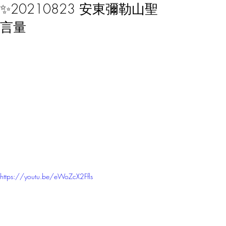
✨20210823 安東彌勒山聖
言量
https://youtu.be/eWoZcX2Ffls