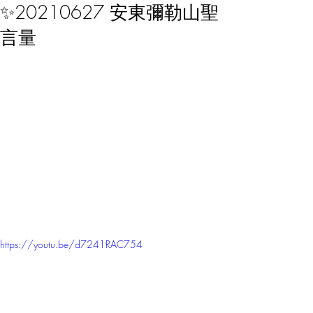
✨20210627 安東彌勒山聖
言量
https://youtu.be/d7241RAC754