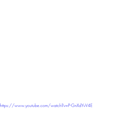
https://www.youtube.com/watch?v=P-GnXdYvV4E