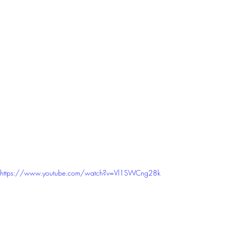
https://www.youtube.com/watch?v=Vl1SWCng28k