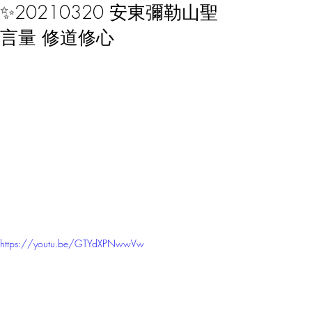
✨20210320 安東彌勒山聖
言量 修道修心
https://youtu.be/GTYdXPNwwVw