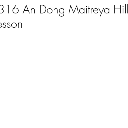
6 An Dong Maitreya Hil
esson