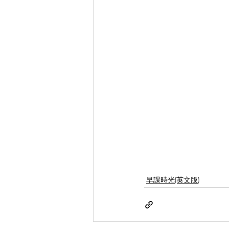
早課時光(英文版)