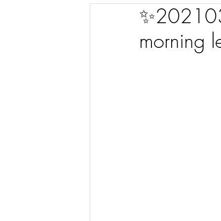
✨2021030
morning l