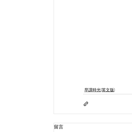
早課時光(英文版)
留言