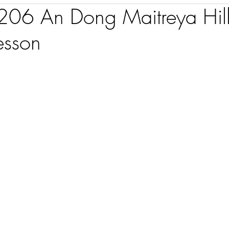
6 An Dong Maitreya Hil
esson