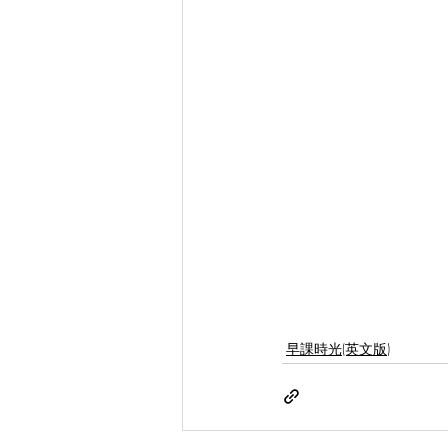
早課時光(英文版)