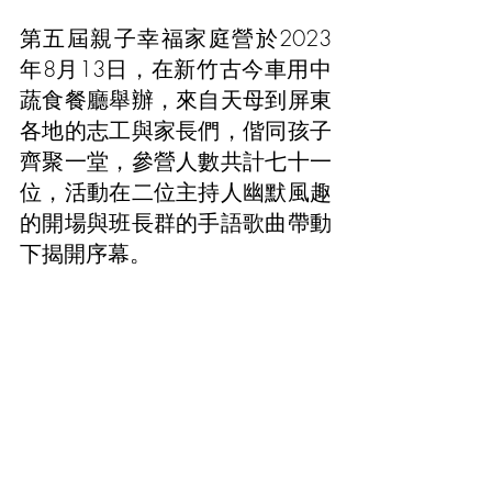
第五屆親子幸福家庭營於2023
年8月13日，在新竹古今車用中
蔬食餐廳舉辦，來自天母到屏東
各地的志工與家長們，偕同孩子
齊聚一堂，參營人數共計七十一
位，活動在二位主持人幽默風趣
的開場與班長群的手語歌曲帶動
下揭開序幕。