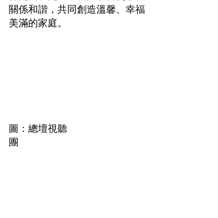
關係和諧，共同創造溫馨、幸福
美滿的家庭。
圖：總壇視聽
團