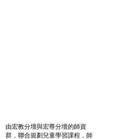
由宏教分壇與宏尊分壇的師資
群，聯合規劃兒童學習課程，師