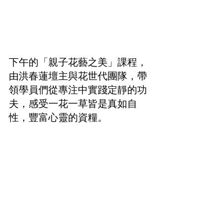
下午的「親子花藝之美」課程，
由洪春蓮壇主與花世代團隊，帶
領學員們從專注中實踐定靜的功
夫，感受一花一草皆是真如自
性，豐富心靈的資糧。