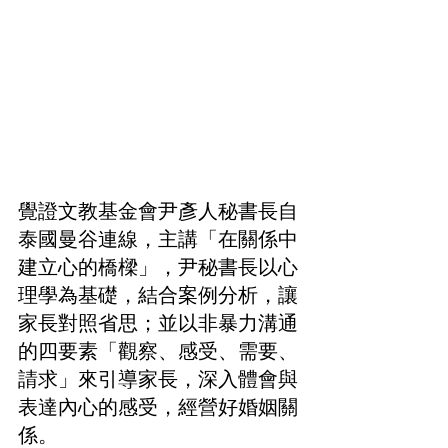
覺證文教基金會尹彥人秘書長自
泰國曼谷連線，主講「在關係中
建立心的橋樑」，尹秘書長以心
理學為基礎，結合案例分析，讓
家長對照省思；並以非暴力溝通
的四要素「觀察、感受、需要、
請求」來引導家長，深入體會與
表達內心的感受，經營好婚姻關
係。