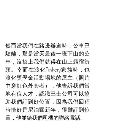
然而當我們在路邊辦道時，公車已
駛離，那是當天最後一班下山的公
車，沒搭上我們就得在山上露宿街
頭。幸而在渡化Tinkery家族時，也
渡化獎學金活動場地的屋主（照片
中穿紅色外套者），他告訴我們當
地有位人才，認識巴士公司可以協
助我們訂到好位置，因為我們回程
時恰好是尼泊爾新年，很難訂到位
置，他並給我們司機的聯絡電話。