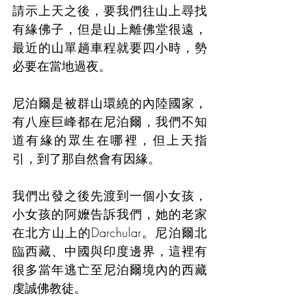
請示上天之後，要我們往山上尋找
有緣佛子，但是山上離佛堂很遠，
最近的山單趟車程就要四小時，勢
必要在當地過夜。
尼泊爾是被群山環繞的內陸國家，
有八座巨峰都在尼泊爾，我們不知
道有緣的眾生在哪裡，但上天指
引，到了那自然會有因緣。
我們出發之後先渡到一個小女孩，
小女孩的阿嬤告訴我們，她的老家
在北方山上的Darchular。尼泊爾北
臨西藏、中國與印度邊界，這裡有
很多當年逃亡至尼泊爾境內的西藏
虔誠佛教徒。