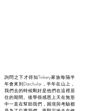
詢問之下才得知Tinkery家族每隔半
年會來到Darchular，半年在山上，
我們去的時候剛好是他們在這裡居
住的期間。後學很感恩上天在無形
中一直在幫助我們，困境與考驗都
是為了引導我們，更堅定地走在修