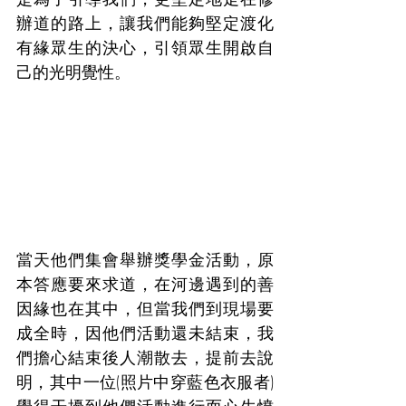
辦道的路上，讓我們能夠堅定渡化
有緣眾生的決心，引領眾生開啟自
己的光明覺性。
當天他們集會舉辦獎學金活動，原
本答應要來求道，在河邊遇到的善
因緣也在其中，但當我們到現場要
成全時，因他們活動還未結束，我
們擔心結束後人潮散去，提前去說
明，其中一位(照片中穿藍色衣服者)