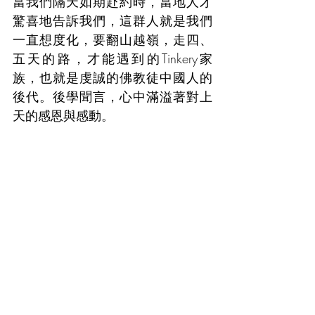
當我們隔天如期赴約時，當地人才
驚喜地告訴我們，這群人就是我們
一直想度化，要翻山越嶺，走四、
五天的路，才能遇到的Tinkery家
族，也就是虔誠的佛教徒中國人的
後代。後學聞言，心中滿溢著對上
天的感恩與感動。