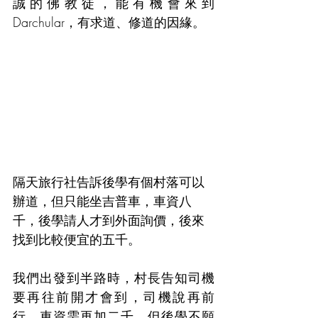
誠的佛教徒，能有機會來到
Darchular，有求道、修道的因緣。
隔天旅行社告訴後學有個村落可以
辦道，但只能坐吉普車，車資八
千，後學請人才到外面詢價，後來
找到比較便宜的五千。
我們出發到半路時，村長告知司機
要再往前開才會到，司機說再前
行，車資需再加二千，但後學不願