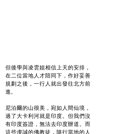
但後學與凌雲姐相信上天的安排，
在二位當地人才陪同下，作好妥善
規劃之後，一行人就出發往北方前
進。
尼泊爾的山很美，宛如人間仙境，
過了大卡利河就是印度。但我們沒
有印度簽證，無法去印度辦道。而
這些虔誠的佛教徒，隨行當地的人