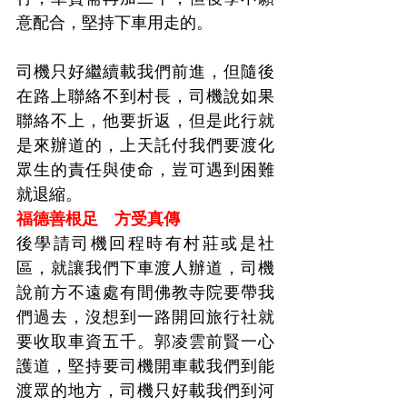
意配合，堅持下車用走的。
司機只好繼續載我們前進，但隨後
在路上聯絡不到村長，司機說如果
聯絡不上，他要折返，但是此行就
是來辦道的，上天託付我們要渡化
眾生的責任與使命，豈可遇到困難
就退縮。
福德善根足　方受真傳
後學請司機回程時有村莊或是社
區，就讓我們下車渡人辦道，司機
說前方不遠處有間佛教寺院要帶我
們過去，沒想到一路開回旅行社就
要收取車資五千。郭凌雲前賢一心
護道，堅持要司機開車載我們到能
渡眾的地方，司機只好載我們到河