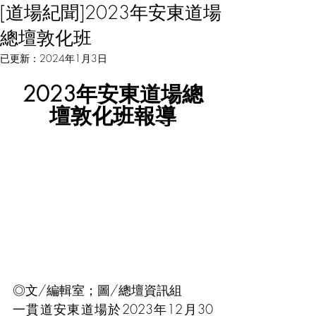
[道場紀聞]2023年安東道場
總壇敦化班
已更新：
2024年1月3日
2023年安東道場總
壇敦化班報導
◎文/編輯室；圖/總壇資訊組
一貫道安東道場於2023年12月30