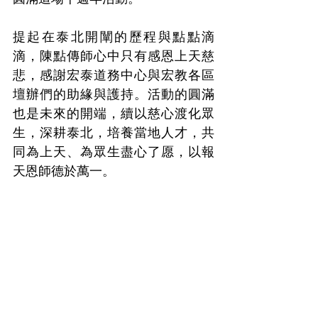
提起在泰北開闡的歷程與點點滴
滴，陳點傳師心中只有感恩上天慈
悲，感謝宏泰道務中心與宏教各區
壇辦們的助緣與護持。活動的圓滿
也是未來的開端，續以慈心渡化眾
生，深耕泰北，培養當地人才，共
同為上天、為眾生盡心了愿，以報
天恩師德於萬一。