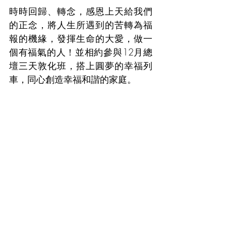
時時回歸、轉念，感恩上天給我們
的正念，將人生所遇到的苦轉為福
報的機緣，發揮生命的大
愛，做一
個有福氣的人！並相約參與12月總
壇三天敦化班，搭上圓夢的幸福列
車，同心創造幸福和諧的家庭。