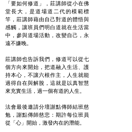
「要如何修道」，莊講師從小在佛
堂長大，是道場道二代的模範標
竿，莊講師藉由自己對道的體悟與
感觸，讓班員們明白道就在生活當
中，參與道場活動，改變自己，永
遠不嫌晚。
莊講師也告訴我們，修道可以從七
個方向來開始，把道融入生活、護
持本心，不讓六根作主，人生就能
過得自在與解脫，這就是以真智慧
來充實生活，過一個有道的人生。
法會最後邀請分壇謝點傳師結班慈
勉，謝點傳師慈悲：期許每位班員
從「心」開始，激發內在的潛能。