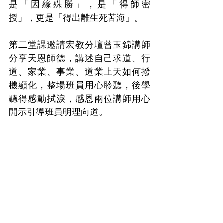
是「因緣殊勝」，是「得師密
授」，更是「得出離生死苦海」。
第二堂課邀請宏教分壇曾玉錦講師
分享天恩師德，講述自己求道、行
道、家業、事業、道業上天如何撥
機顯化，整場班員用心聆聽，後學
聽得感動拭淚，感恩兩位講師用心
開示引導班員明理向道。