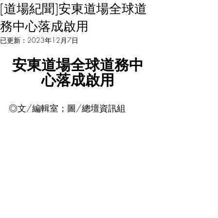
[道場紀聞]安東道場全球道
務中心落成啟用
已更新：
2023年12月7日
安東道場全球道務中
心落成啟用
◎文/編輯室；圖/總壇資訊組