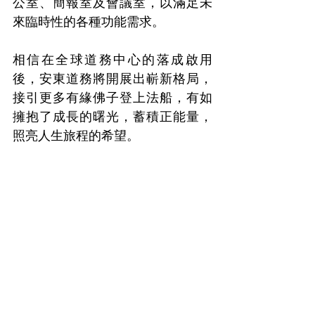
公室、簡報室及會議室，以滿足未
來臨時性的各種功能需求。
相信在全球道務中心的落成啟用
後，安東道務將開展出嶄新格局，
接引更多有緣佛子登上法船，有如
擁抱了成長的曙光，蓄積正能量，
照亮人生旅程的希望。