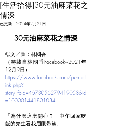
[生活拾得]30元油麻菜花之
情深
已更新：
2024年2月21日
30元油麻菜花之情深
◎文／圖：林國香
（轉載自林國香Facebook~2021年
12月9日）
https://www.facebook.com/permal
ink.php?
story_fbid=4673056279419053&id
=100001441801084
「為什麼這麼開心？」中午回家吃
飯的先生看我眉眼帶笑。