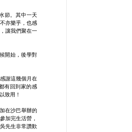
水節。其中一天
不亦樂乎，也感
，讓我們聚在一
時候開始，後學對
感謝這幾個月在
都有回到家的感
以致用！
加在沙巴舉辦的
參加完生活營，
吳先生非常讚歎