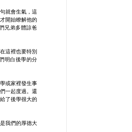
句就會生氣，這
才開始瞭解他的
們兄弟多體諒爸
在這裡也要特別
子們明白後學的分
學或家裡發生事
們一起度過。還
給了後學很大的
是我們的厚德大