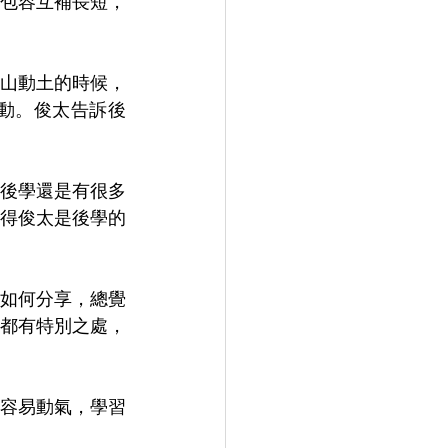
包容互補長短，
山動土的時候，
動。俊太告訴後
後學還是有很多
得俊太是後學的
如何分享，總覺
都有特別之處，
容易動氣，學習