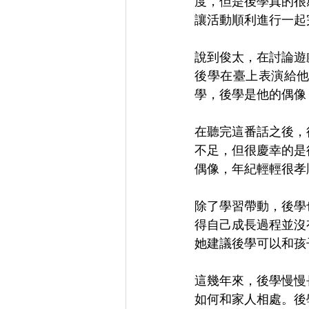
度，但是後學真的很
讓活動順利進行一起
說到俊太，在討論遊
後學在臺上表演給
學，後學是他的偶像
在聽完這番話之後，
不足，但很慶幸的是
偶像，年紀輕輕很孝
除了學習帶動，後學
得自己成長過程並沒
她建議後學可以和孩
這幾年來，後學慢慢
如何和家人相處。後